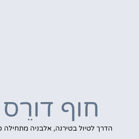
חוף דורֵס
הדרך לטיול בטירנה, אלבניה מתחילה כ