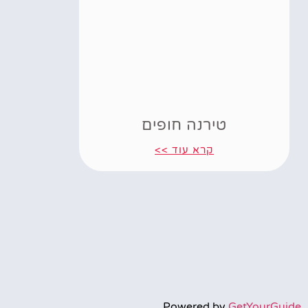
טירנה חופים
קרא עוד >>
Powered by
GetYourGuide