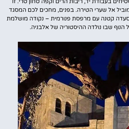
חים בעבודת יד, ריבות הרים וקפה טחון טרי. זו
וביל אל שערי הטירה. בפנים, מחכים לכם המסגד
 ומסעדה קטנה עם מרפסת פנורמית – נקודה מושלמת
הנוף שבו נולדה ההיסטוריה של אלבניה.