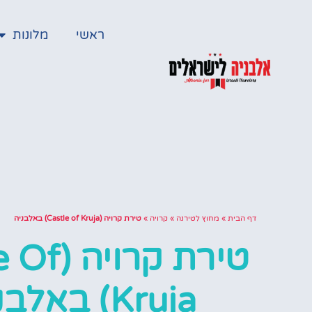
ראשי
מלונות
דף הבית
»
מחוץ לטירנה
»
קרויה
»
טירת קרויה (Castle of Kruja) באלבניה
טירת קרוי
Kruja) באלבניה