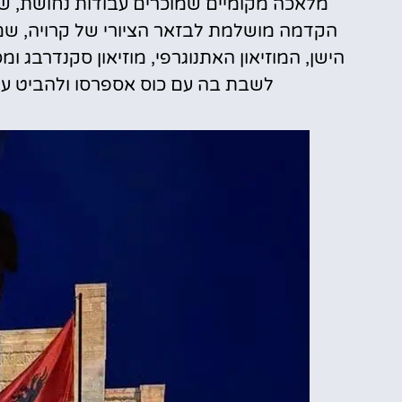
מלאכה מקומיים שמוכרים עבודות נחושת, שטי
הקדמה מושלמת לבזאר הציורי של קרויה, שמ
הישן, המוזיאון האתנוגרפי, מוזיאון סקנדרבג
לשבת בה עם כוס אספרסו ולהביט על 