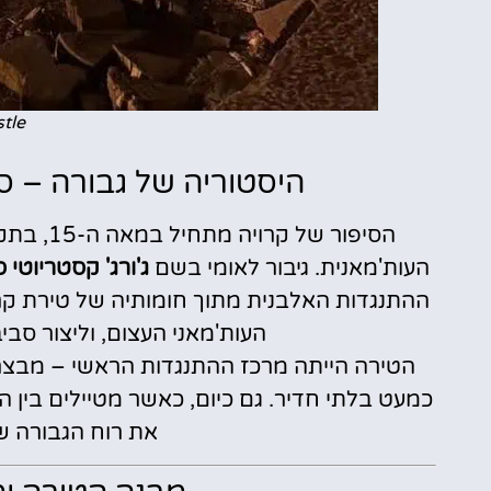
stle
היסטוריה של גבורה – 
הסיפור ש
העות'מאנית. גיבור לאומי בשם
ג'ורג' קסטריוטי סקנדרבג (kanderbeg
העות'מאני העצום, וליצור סבי
הטירה הייתה מרכז ההתנגדות הראשי – מבצר
כמעט בלתי חדיר. גם כיום, כאשר מטיילים בין
את רוח הגבורה ש