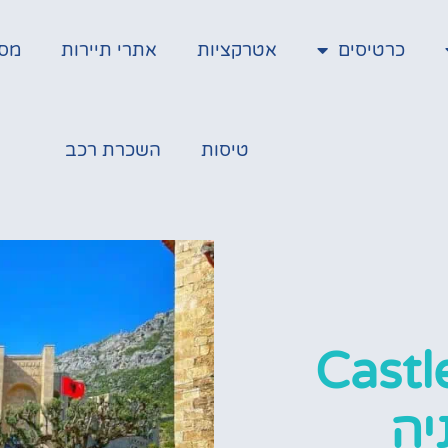
כרטיסים
אטרקציות
אתרי תיירות
מס
טיסות
השכרת רכב
ה (Castle Of