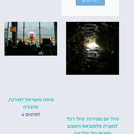
טיסה מישראל לטירנה,
אלבניה
לפרטים »
טיול יום מטירנה: טיול רגלי
למערת פלומבאס והטבע
הפראי של אלבניה