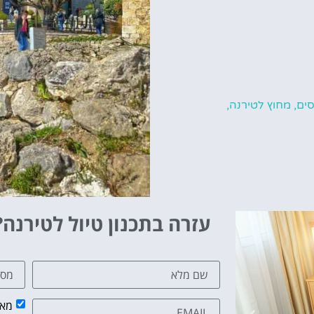
ים
,
מחוץ לטירנה
,
עזרה בתכנון טיול לטירנה?
מאש