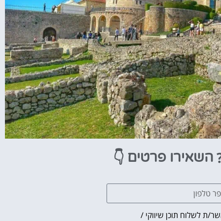
👇
השאירו פרטים
ר/ת לשלוח תוכן שיווקי /