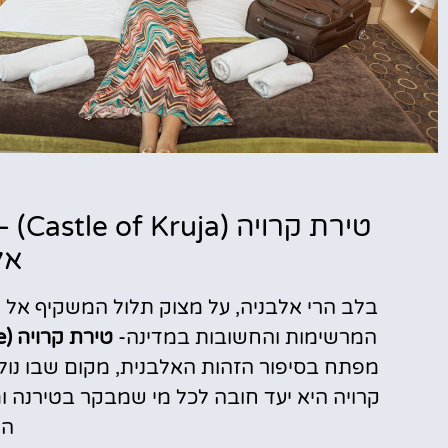
מלונות
טירת
אל
מציאת מלון
מומלץ?
בלב הרי אלבניה, על מצוק תלול המשקיף אל 
לחצו
המרשימות והחשובות במדינה-
טירת קרויה (Kruja Castle)
פה!
מפתח בסיפור הזהות האלבנית, מקום שבו נולד
קרויה היא יעד חובה לכל מי שמבקר בטירנה ומ
המ