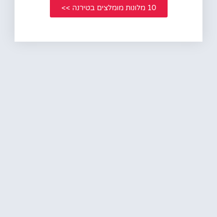
10 מלונות מומלצים בטירנה >>