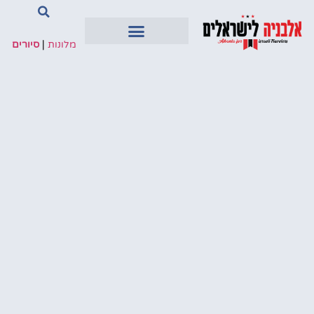
מלונות
|
סיורים