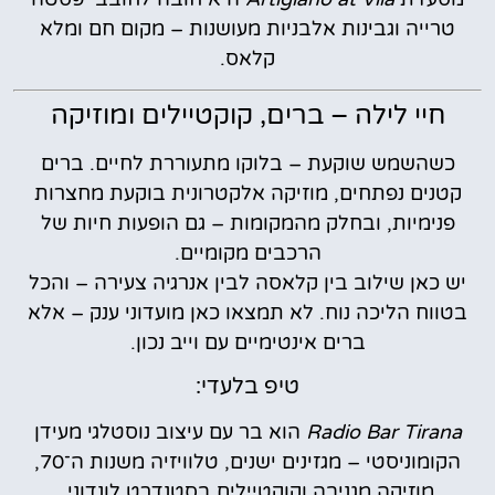
טרייה וגבינות אלבניות מעושנות – מקום חם ומלא
קלאס.
חיי לילה – ברים, קוקטיילים ומוזיקה
כשהשמש שוקעת – בלוקו מתעוררת לחיים. ברים
קטנים נפתחים, מוזיקה אלקטרונית בוקעת מחצרות
פנימיות, ובחלק מהמקומות – גם הופעות חיות של
הרכבים מקומיים.
יש כאן שילוב בין קלאסה לבין אנרגיה צעירה – והכל
בטווח הליכה נוח. לא תמצאו כאן מועדוני ענק – אלא
ברים אינטימיים עם וייב נכון.
טיפ בלעדי:
Radio Bar Tirana
הוא בר עם עיצוב נוסטלגי מעידן
הקומוניסטי – מגזינים ישנים, טלוויזיה משנות ה־70,
מוזיקה מגניבה וקוקטיילים בסטנדרט לונדוני.