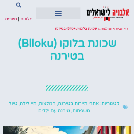
מלונות
|
סיורים
דף הבית
»
המלצות
»
שכונת בלוקו (Blloku) בטירנה
שכונת בלוקו (Blloku)
בטירנה
קטגוריות:
אתרי תיירות בטירנה
,
המלצות
,
חיי לילה
,
טיול
משפחות
,
טירנה עם ילדים