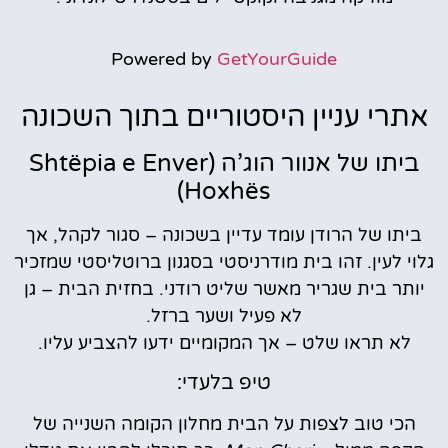
Powered by
GetYourGuide
אתרי עניין היסטוריים בתוך השכונה
ביתו של אנוור הוג’ה (Shtëpia e Enver
Hoxhës)
ביתו של הרודן עומד עדיין בשכונה – סגור לקהל, אך
גלוי לעין. זהו בית מודרניסטי בסגנון ברוטליסטי שמזכיר
יותר בית שגריר מאשר שליט רודני. בחזית הבית – גן
לא פעיל ושער ברזל.
לא תראו שלט – אך המקומיים ידעו להצביע עליו.
טיפ בלעדי:
הכי טוב לצפות על הבית מחלון הקומה השנייה של