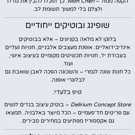
הקפה ממול –
Mon Cheri
. כך תוכלו להבין את גודלו
ולצלם בלי למשוך תשומת לב.
שופינג ובוטיקים ייחודיים
בלוקו לא מלאה בקניונים – אלא בבוטיקים
אינדיבידואליים: אופנת מעצבים אלבניים, חנויות נעליים
בעבודת יד, חנויות תכשיטים מקומיים בעיצוב אישי,
ועוד.
כל חנות שונה לגמרי – והשכונה הפכה לאבן שואבת גם
לבלוגרי אופנה.
טיפ בלעדי:
Delirium Concept Store
– בוטיק עיצוב בגדים לנשים
עם פריטים חד־פעמיים – הכל מיוצר באלבניה. תמצאו
גם אקססוריז מפתיעים במחירים סבירים.