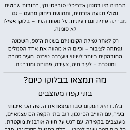
הבתים היו בסגנון אדריכלי סובייטי נקי, רחובות שקטים
נטולי תנועה אזרחית, ותחושת ריחוק מהעם – גם
מבחינה פיזית וגם רעיונית. על מפות העיר – בלוקו אפילו
לא סומנה.
רק לאחר נפילת הקומוניזם בשנות ה־90, השכונה
נפתחה לציבור – וכיום היא מהווה את אחד הסמלים
המובהקים ביותר לשינוי שעברה טירנה: מעיר סגורה
ומנוכרת – לעיר חיה, צעירה, פתוחה ומודרנית.
מה תמצאו בבלוקו כיום?
בתי קפה מעוצבים
בלוקו היא המקום שבו תמצאו את הקפה הכי איכותי
בעיר, עם הווייב הכי נכון. רוב בתי הקפה הם עצמאיים,
מעוצבים בקפידה, עם דגש על חוויה אורבנית מוקפדת.
כל בית קפה שונה לגמרי – חלק בסטייל סקנדינבי, חלק