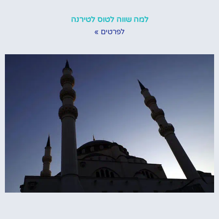
למה שווה לטוס לטירנה
לפרטים »