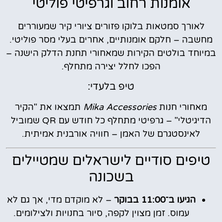
אומנות רחוב וגרפיטי פוליטי
לאורך סמטאות בלוקו פזורים ציורי קיר שמעוררים
מחשבה – חלקם אומנותיים, אחרים בעלי מסר פוליטי.
במיוחד בולטים הקירות שמאחורי תחנת הדלק הישנה –
הפכו לחלל יצירה מתחלף.
טיפ בלעדי:
מאחורי חנות
Mika Accessories
תמצאו את "הקיר
הדיגיטלי" – גרפיטי מתחלף כל חודש עם QR שמוביל
לאינסטגרם של האמן – חוויה אורבנית אמיתית.
טיפים סודיים לישראלים שמטיילים
בשכונה
הגיעו ב־11:00 בבוקר
– לא מוקדם מדי, אך גם לא
עמוס. זמן מצוין לקפה, סיור בחנויות ולצילומים.