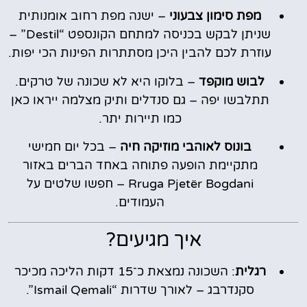
מפת סימון צבעוני
– ישנה מפת רחוב אומנותית
שניתן לבקש בכניסה למתחם הקונספט “Destil” –
עוזרת לכם להבין היכן מסתתרות הפינות הכי יפות.
לבוש מוקפד
– בלוקו היא לא שכונה של טרקים.
תתלבשו יפה – גם סנדלים ותיק מצלמה ייראו כאן
כמו תיירות יתר.
בונוס לאוהבי מוזיקה חיה
– בכל יום חמישי
מתקיימת הופעה פתוחה באחד הברים באזור
Rruga Pjetër Bogdani – חפשו שלטים על
העמודים.
איך מגיעים?
רגלית
: השכונה נמצאת כ־15 דקות הליכה מכיכר
סקנדרבג – לאורך שדרות “Ismail Qemali”.