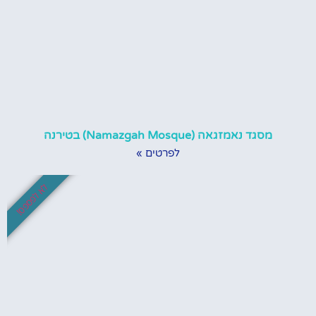
מסגד נאמזגאה (Namazgah Mosque) בטירנה
לפרטים »
לא לפספס!