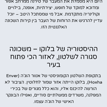
היום היא מסמלת את המעבר של טירנה ממרחב אפור
ומדוכא למוקד של חופש, יצירתיות, אופנה, בילויים
וקולינריה מתקדמת. אבל מי שמסתכל היטב – יוכל
עדיין להרגיש את הרוחות של העבר בין קירות השכונה
האלגנטית הזו.
ההיסטוריה של בלוקו – משכונה
סגורה לשלטון, לאזור הכי פתוח
בעיר
בתקופת השלטון הקומוניסטי של אנוור הוג’ה (Enver
Hoxha), בלוקו הייתה אזור שמור לחלוטין. הציבור לא
הורשה להיכנס אליו, והוא כלל מגורים של בכירי
המפלגה, משרדים ממשלתיים סודיים, ואפילו הבונקר
האישי של הוג’ה עצמו.