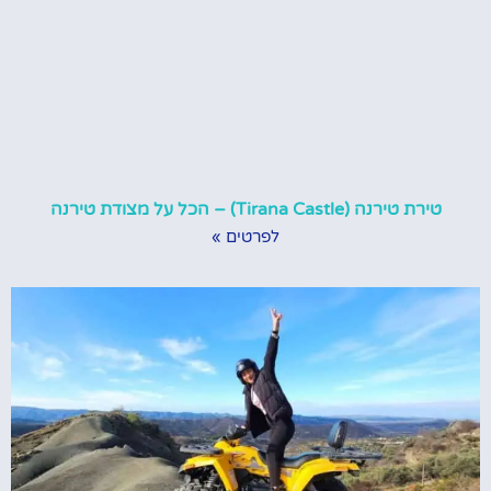
טירת טירנה (Tirana Castle) – הכל על מצודת טירנה
לפרטים »