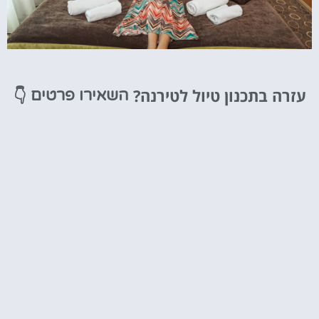
מלונות
עזרה בתכנון טיול לטירנה?
👇
השאירו פרטים
מציאת מלון
מומלץ?
לחצו
פה!