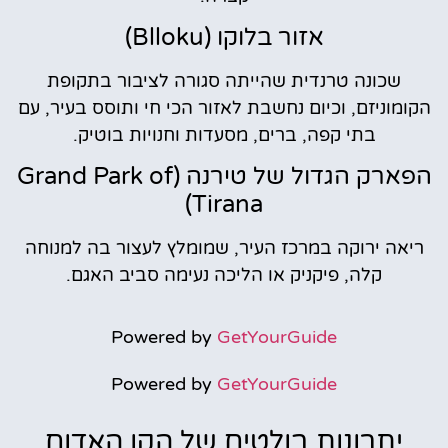
אזור בלוקו (Blloku)
שכונה טרנדית שהייתה סגורה לציבור בתקופת
הקומוניזם, וכיום נחשבת לאזור הכי חי ותוסס בעיר, עם
בתי קפה, ברים, מסעדות וחנויות בוטיק.
הפארק הגדול של טירנה (Grand Park of
Tirana)
ריאה ירוקה במרכז העיר, שמומלץ לעצור בה למנוחה
קלה, פיקניק או הליכה נעימה סביב האגם.
Powered by
GetYourGuide
Powered by
GetYourGuide
יתרונות בולטים של הקו האדום