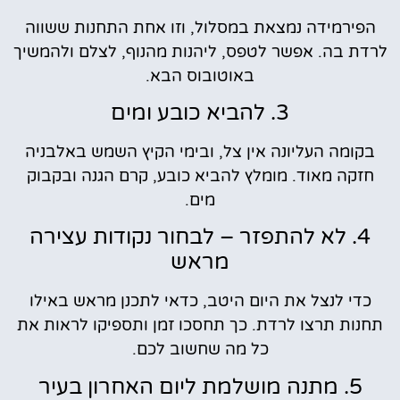
הפירמידה נמצאת במסלול, וזו אחת התחנות ששווה
לרדת בה. אפשר לטפס, ליהנות מהנוף, לצלם ולהמשיך
באוטובוס הבא.
3. להביא כובע ומים
בקומה העליונה אין צל, ובימי הקיץ השמש באלבניה
חזקה מאוד. מומלץ להביא כובע, קרם הגנה ובקבוק
מים.
4. לא להתפזר – לבחור נקודות עצירה
מראש
כדי לנצל את היום היטב, כדאי לתכנן מראש באילו
תחנות תרצו לרדת. כך תחסכו זמן ותספיקו לראות את
כל מה שחשוב לכם.
5. מתנה מושלמת ליום האחרון בעיר