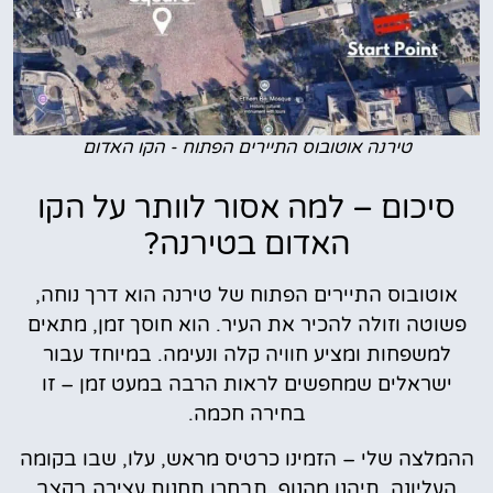
טירנה אוטובוס התיירים הפתוח - הקו האדום
סיכום – למה אסור לוותר על הקו
האדום בטירנה?
אוטובוס התיירים הפתוח של טירנה הוא דרך נוחה,
פשוטה וזולה להכיר את העיר. הוא חוסך זמן, מתאים
למשפחות ומציע חוויה קלה ונעימה. במיוחד עבור
ישראלים שמחפשים לראות הרבה במעט זמן – זו
בחירה חכמה.
ההמלצה שלי – הזמינו כרטיס מראש, עלו, שבו בקומה
העליונה, תיהנו מהנוף, תבחרו תחנות עצירה בקצב