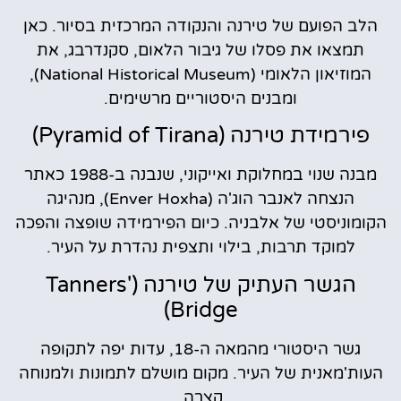
הלב הפועם של טירנה והנקודה המרכזית בסיור. כאן
תמצאו את פסלו של גיבור הלאום, סקנדרבג, את
המוזיאון הלאומי (National Historical Museum),
ומבנים היסטוריים מרשימים.
פירמידת טירנה (Pyramid of Tirana)
מבנה שנוי במחלוקת ואייקוני, שנבנה ב-1988 כאתר
הנצחה לאנבר הוג'ה (Enver Hoxha), מנהיגה
הקומוניסטי של אלבניה. כיום הפירמידה שופצה והפכה
למוקד תרבות, בילוי ותצפית נהדרת על העיר.
הגשר העתיק של טירנה (Tanners'
Bridge)
גשר היסטורי מהמאה ה-18, עדות יפה לתקופה
העות'מאנית של העיר. מקום מושלם לתמונות ולמנוחה
קצרה.