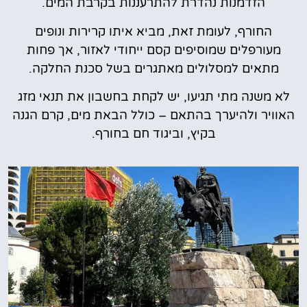
הזדמנות נהדרת להתרעננות בקרבת המים.
החורף, לעומת זאת, מביא איתו קרירות ונופים
מעורפלים שמוסיפים קסם ייחודי לאזור, אך פחות
מתאים למסלולים מאתגרים בשל סכנת החלקה.
לא משנה מתי תגיעו, יש לקחת בחשבון את תנאי מזג
האוויר ולהיערך בהתאם – כולל הבאת מים, קרם הגנה
בקיץ, וביגוד חם בחורף.