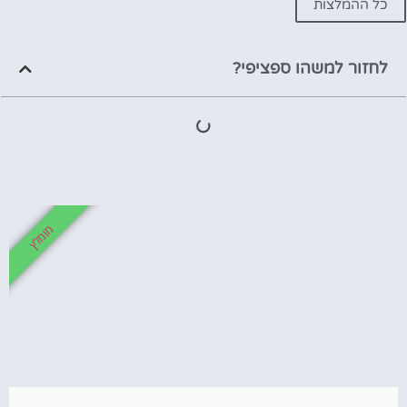
כל ההמלצות
לחזור למשהו ספציפי?
מומלץ