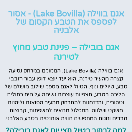
אגם בווילה (Lake Bovilla) - אסור
לפספס את הטבע הקסום של
אלבניה
אגם בובילה – פנינת טבע מחוץ
לטירנה
אגם בווילה (Lake Bovilla), הממוקם במרחק נסיעה
קצרה מהעיר טירנה, הוא יעד יוצא דופן עבור חובבי
טבע, טיולים ונוף. הטיול לאגם מספק שילוב מושלם של
הליכה בטבע, תצפיות עוצרות נשימה על מים כחולים
וטהורים, והזדמנות להתרחק מהעיר הסואנת וליהנות
משקט ושלווה. המסלול מתאים למשפחות, קבוצות
חברים וזוגות המחפשים חוויה אותנטית בטבע האלבני.
למה לבחור בטיול חצי יום לאגם בובילה?