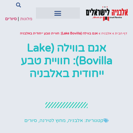
מלונות
|
סיורים
דף הבית
»
אלבניה
»
אגם בווילה (Lake Bovilla): חוויית טבע ייחודית באלבניה
אגם בווילה (Lake
Bovilla): חוויית טבע
ייחודית באלבניה
קטגוריות:
אלבניה
,
מחוץ לטירנה
,
סיורים