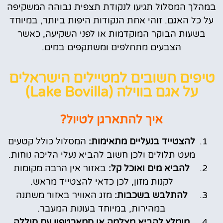
במהלך המסלול תגיעו לנקודת תצפית גבוהה המשקיפה
על כל האגם. זוהי אחת הנקודות היפות ביותר, במיוחד
בשעות הבוקר המוקדמות או לפני השקיעה, כאשר
הצבעים מתחלפים ומשתקפים במים.
טיפים חשובים למטיילים הישראלים
על אגם בווילה (Lake Bovilla)
איך להתארגן לטיול?
להצטייד בנעליים מתאימות:
המסלול כולל קטעים
מעט תלולים ולכן חשוב להביא נעלי הליכה נוחות.
להביא מים ואוכל קל:
באזור אין הרבה מקומות
לקנות מזון, לכן כדאי להצטייד מראש.
להתלבש בשכבות:
מזג האוויר באזור משתנה
במהירות, במיוחד בעונות המעבר.
מומלץ להביא מצלמה או סמארטפון עם סוללה