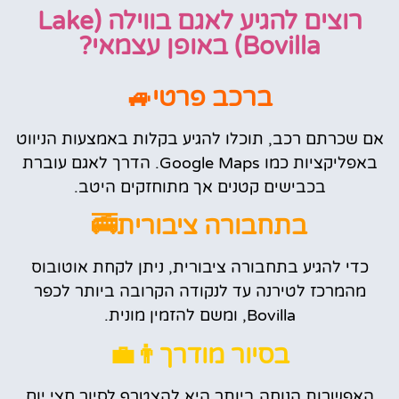
רוצים להגיע לאגם בווילה (Lake
Bovilla) באופן עצמאי?
ברכב פרטי🚙
אם שכרתם רכב, תוכלו להגיע בקלות באמצעות הניווט
באפליקציות כמו Google Maps. הדרך לאגם עוברת
בכבישים קטנים אך מתוחזקים היטב.
בתחבורה ציבורית🚎
כדי להגיע בתחבורה ציבורית, ניתן לקחת אוטובוס
מהמרכז לטירנה עד לנקודה הקרובה ביותר לכפר
Bovilla, ומשם להזמין מונית.
בסיור מודרך👨‍💼
האפשרות הנוחה ביותר היא להצטרף לסיור חצי יום