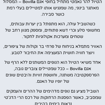
הטיול להר גאמטי מתחיל בחופי אגם Bovilla – המסלול
מאתגר בינוני, מה שמנגיש אותו למטיילים בעלי רמת
כושר סבירה.
כשהשביל עולה, הוא מתפתל בין יערות עבותים,
מחשופי סלע וכרי דשא פתוחים, ומספק מגוון רחב של
שטחים ומערכות אקולוגיות לחקור.
האוויר מתמלא בניחוח של פרחי בר וקולות של ציפורים,
ויוצר חוויה חושית המעצימה את החיבור לטבע.
אחד משיאי הטיול הוא הנופים המשתנים ללא הרף של
אגם Bovilla – ככל שמטיילים צוברים גובה,
הפרספקטיבה משתנה, וחושפת זוויות והיבטים שונים
של יופיו של האגם.
השביל מציע גם נופים מדהימים של ההרים והעמקים
שמסביב, כאשר הפסגות הרחוקות של רכס הרי הדג'טי
נראות בימים בהירים.