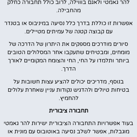
להר גאמטי ולאגם בוווילה, לרוב כולל תחבורה כחלק
מהחבילה.
אפשרות זו כוללת בדרך כלל נסיעה במיניבוס או בטנדר
עם קבוצה קטנה של עמיתים מטיילים.
סיורים מודרכים מספקים את היתרון של הדרכה של
מומחים, ומבטיחים שתעקבו אחר המסלולים הטובים
ביותר ותלמדו על החי, החי והצומח המקומיים לאורך
הדרך.
בנוסף, מדריכים יכולים להציע עצות חשובות על
בטיחות טיולים ולהדגיש נקודות עניין שאחרת עלולים
להחמיץ.
תחבורה ציבורית
בעוד אפשרויות התחבורה הציבורית ישירות להר גאמטי
מוגבלות, אפשר לשלב נסיעה באוטובוס עם מונית או