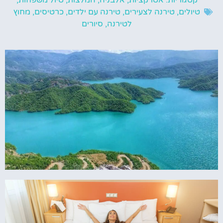
קטגוריות:
אטרקציות
,
אלבניה
,
המלצות
,
טיול משפחות
,
טיולים
,
טירנה לצעירים
,
טירנה עם ילדים
,
כרטיסים
,
מחוץ
לטירנה
,
סיורים