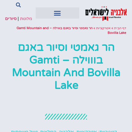
מלונות
|
סיורים
דף הבית
»
אטרקציות
»
הר גאמטי וסיור באגם בוווילה – Gamti Mountain and
Bovilla Lake
הר גאמטי וסיור באגם
בוווילה – Gamti
Mountain And Bovilla
Lake