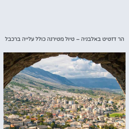
הר דזטיט באלבניה – טיול מטירנה כולל עלייה ברכבל