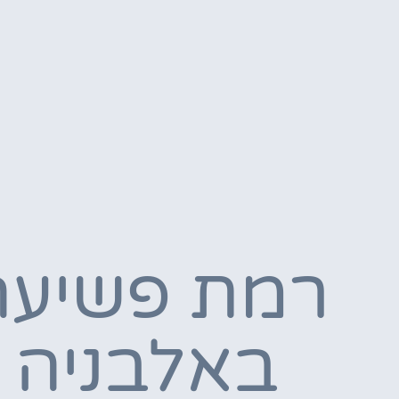
רמת פשיעה
באלבניה