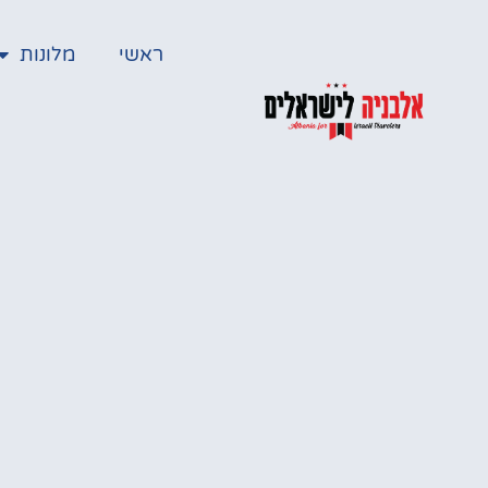
ראשי
מלונות