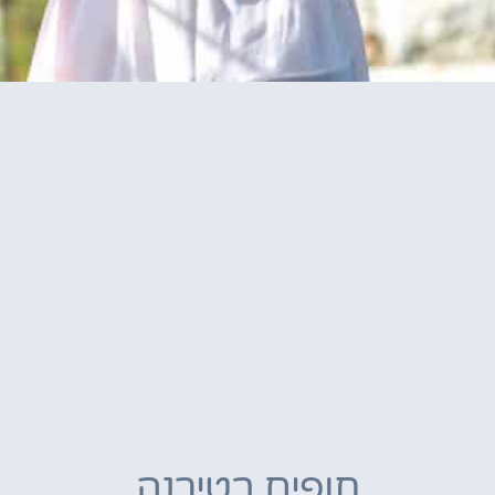
חופים בטירנה