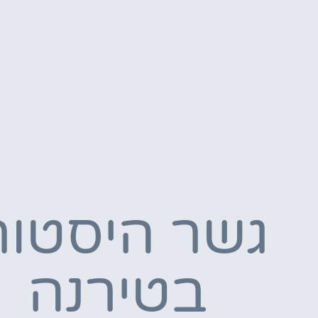
גשר היסטור
בטירנה