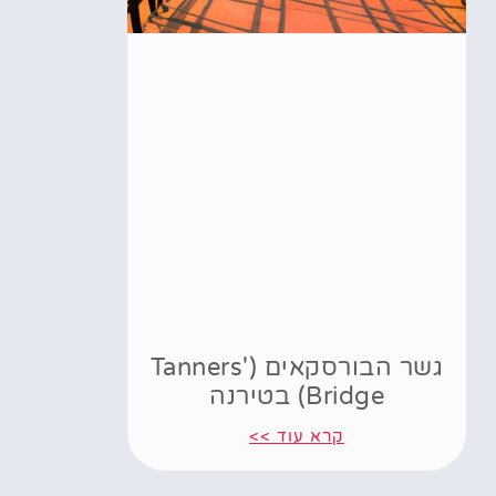
גשר הבורסקאים (Tanners'
Bridge) בטירנה
קרא עוד >>