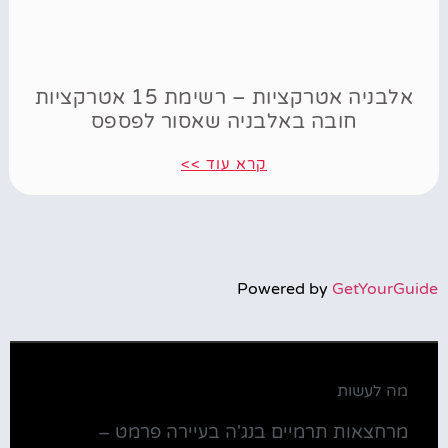
אלבניה אטרקציות – רשימת 15 אטרקציות
חובה באלבניה שאסור לפספס
קרא עוד >>
Powered by
GetYourGuide
מה לעשות
מרחצאות תרמיים בנג'ה בעיירה פרמט –