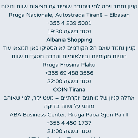
קניון נחמד ויפה למי שחובב שופינג עם מציאות שוות וזולות
Rruga Nacionale, Autostrada Tiranë – Elbasan
+355 4 239 5001
נסגר בשעה 19:30
Albania Shopping
קניון נחמד שאם ה2 הקודמים לא הספיקו כאן תמצאו עוד
חנויות מקומיות ובינלאומיות והרבה מסעדות שוות
Rruga Frosina Plaku
+355 69 488 3556
נסגר בשעה 22:00
COIN Tirana
אחלה קניון של מותגים יוקרתיים – מעט יקר, למי שאוהב
מותגי על שווה בדיקה
ABA Business Center, Rruga Papa Gjon Pali II
+355 4 450 1737
נסגר בשעה 21:00