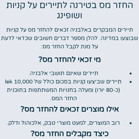
החזר מס בטירנה לתיירים על קניות
ושופינג
תיירים המבקרים באלבניה זכאים להחזר מס על קניות
שבוצעו במדינה. להלן מספר דברים חשובים שכדאי לדעת
על מנת לקבל החזר מס:
מי זכאי להחזר מס?
תיירים שאינם תושבי אלבניה.
תיירים שביצעו קניות בסכום כולל של 10,000 lek
(כ-80 יורו) ומעלה בחנויות המשתתפות בתוכנית
החזר המס.
אילו מוצרים זכאים להחזר מס?
רוב המוצרים, למעט מוצרי טבק, אלכוהול ודלק.
כיצד מקבלים החזר מס?