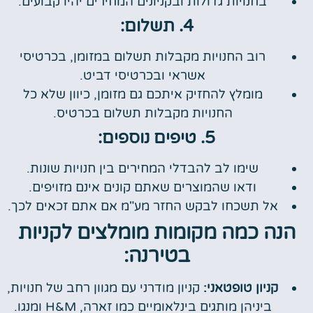
בחנויות גדולות ובקניונים המחירים יהיו קבועים.
4. תשלום:
רוב החנויות מקבלות תשלום במזומן, בכרטיסי
אשראי ובכרטיסי דביט.
מומלץ להחזיק איתכם גם מזומן, כיוון שלא כל
החנויות מקבלות תשלום בכרטיס.
5. טיפים נוספים:
שימו לב להבדלי המחירים בין חנויות שונות.
ודאו שהמוצרים שאתם קונים אינם מזויפים.
אל תשכחו לבקש החזר מע"מ אם אתם זכאים לכך.
הנה כמה מקומות מומלצים לקניות
בטירנה:
קניון טופטאני:
קניון מודרני עם מגוון רחב של חנויות,
ביניהן מותגים בינלאומיים כמו זארה, H&M ומנגו.