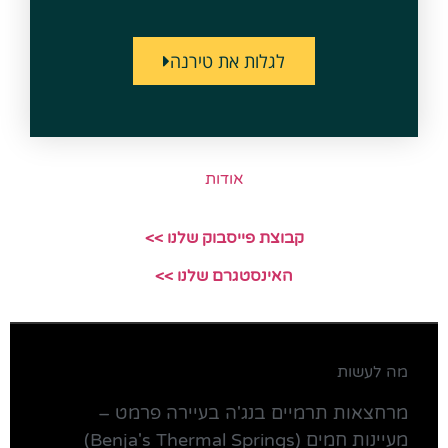
לגלות את טירנה
אודות
קבוצת פייסבוק שלנו >>
האינסטגרם שלנו >>
מה לעשות
מרחצאות תרמיים בנג'ה בעיירה פרמט –
מעיינות חמים (Benja's Thermal Springs)