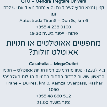
QTU – Qendra
Tregtare Univers
קניון נמצא מחוץ לעיר קצת והוא נחמד מאוד אם יש לכם
זמן
Autostrada Tiranë – Durrës, km 6
+355 4 238 0100
פתוח ⋅ ייסגר בשעה 19:30
מחפשים אאוטלטים או חנויות
אאוטלט זולות?
CasaItalia –
MegaOutlet
4.1
(233)
· קניון מודרני עם המון חנויות אאוטלט – הקניון
הראשון ששווה לבדוק בתחום החנויות הזולות באלבניה!
Tiranë – Durrës, km 0, Kamza Overpass, Kashar
1050
+355 48 860 512
נסגר בשעה 21:00