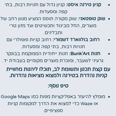
קניון טירנה איסט:
קניון גדול עם חנויות רבות, בתי
קפה ומסעדות.
שוק טופטאני:
שוק מקורה תוסס המציע מגוון רחב של
מוצרים, החל מביגוד ותכשיטים ועד מזון טרי
ותבלינים.
רחוב בולווארד דשמורי:
רחוב קניות פופולרי עם
חנויות רבות, בתי קפה ומסעדות.
חנות Bunk’Art:
חנות ייחודית הממוקמת בבונקר
גרעיני לשעבר, ומוכרת מוצרים מקומיים בעבודת יד.
עם קצת תכנון ותשומת לב, תוכלו ליהנות מחוויית
קניות נהדרת בטירנה ולמצוא מציאות נהדרות.
טיפ נוסף:
מומלץ להיעזר באפליקציות מפות כמו Google Maps
או Waze כדי למצוא את הדרך למקומות קניות
ספציפיים.