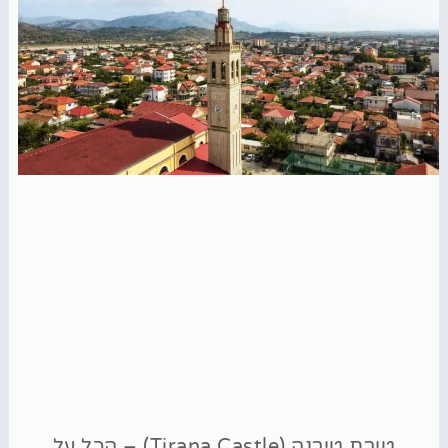
טירת טירנה (Tirana Castle) – הכל על