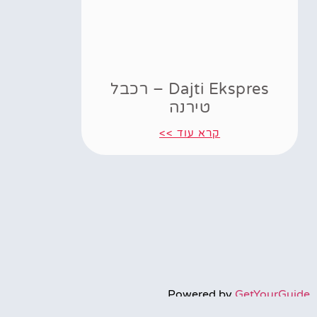
Dajti Ekspres – רכבל
טירנה
קרא עוד >>
Powered by
GetYourGuide