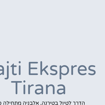
jti Ekspres
Tirana
הדרך לטיול בטירנה, אלבניה מתחילה כ