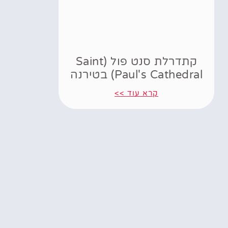
קתדרלת סנט פול (Saint
Paul's Cathedral) בטירנה
קרא עוד >>
Powered by
GetYourGuide