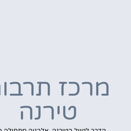
מרכז תרבו
טירנה
הדרך לטיול בטירנה, אלבניה מתחילה כ