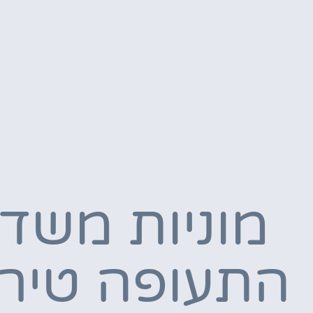
מוניות משד
התעופה טיר