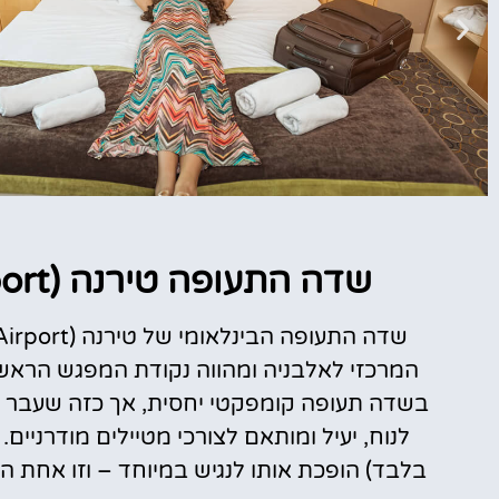
מלונות
שדה התעופה טירנה (Tirana International Airport)
מציאת מלון
מומלץ?
המרכזי לאלבניה ומהווה נקודת המפגש הראשו
לחצו
בשדה תעופה קומפקטי יחסית, אך כזה שעבר ב
פה!
בלבד) הופכת אותו לנגיש במיוחד – וזו אחת 