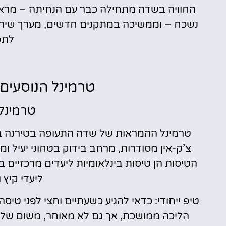
החוויה בשדה מתחילה כבר עם הנחיתה – מראה
נשכח – וממשיכה במתקנים חדשים, מערך שירות
לתפ
טרמינל הנוסעים 
טרמינל
טרמינל ההמראות של שדה התעופה בטירנה בנו
צ’ק-אין מסודרות, מרחב בידוק בטחוני יעיל 
הטיסות הן טיסות בינלאומיות ליעדים מרכזיים ב
ליעדי קיץ 
טיפ ייחודי: כדאי להגיע כשעתיים וחצי לפני טי
הליכה ממושכת, אך גם לא מאוחר, משום שלעי