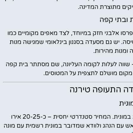
יקים מתוצרת המדינה.
 ובתי קפה
סו אלבני חזק במיוחד, לצד מאפים מקומיים כמו
 לפני הטיסה. יש גם מסעדה בסגנון בינלאומי שמגישה מנות
 ומנות מהירות.
– שווה לעלות לקומה העליונה, שם מסתתר בית קפה
 מקום מושלם לתצפית על המטוסים.
ה התעופה טירנה
ונית
הדרך הנפוצה ביותר להגיע מהשדה לעיר היא במונית. המחיר סטנדרטי יחסית – כ-20-25 אירו
אש עם הנהג ולוודא שמדובר במונית רשמית עם מונה