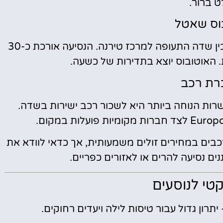
ט ברור.
וס שאטל
ישנו קו אוטובוס ישיר (Rinas Express) הפועל בין שדה התעופה למרכז טירנה. הנסיעה אורכת כ-30
. האוטובוס יוצא בתדירות של כשעה.
ת רכב
רות הנוחה ביותר היא לשכור רכב ישירות בשדה.
בים במחירים זולים משמעותית, אך כדאי לוודא את
ם נסיעה להרים או לאזורים כפריים.
טי לנוסעים