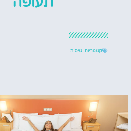
תעופה
קטגוריות:
טיסות