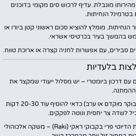
לעיתים מהירותו מוגבלת. עדיף לרכוש סים מקומי בדוכנים
בטרמינל הנחיתות.
ר הנחיתות. מומלץ להוציא סכום ראשוני קטן ביורו או
ים סבירים, עם אפשרות לחניה קצרה או ארוכת טווח.
צות בלעדיות
עם דרכון ביומטרי – יש מסלול ייעודי שמקצר את
ההמתנה.
בשעות העומס (בוקר מוקדם או ערב) כדאי להוסיף עוד 20-30 דקות
יל לשדה צר יחסית ונוטה לפקקים.
חפשו בחנויות הדיוטי פרי בקבוקי ראקי (Raki) – משקה אלכוהולי
ית במחיר זול יותר מבמרכז העיר.