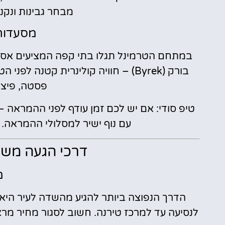
מבחר גבינות ונקנ
מסעדות
במתחם הטרמינל תגלו בתי קפה המציעים אספר
בורק (Byrek) – חוויה קולינרית קטנה
פסטה, פיצה
טיפ סודי: אם יש לכם זמן עודף לפני ההמראה 
עם נוף ישיר למסלולי ההמראה.
דרכי הגעה משד
מ
לנסיעה עד למרכז טירנה. חשוב לסגור מחיר מר