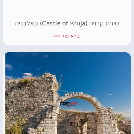
טירת קרויה (Castle of Kruja) באלבניה
קרא עוד >>