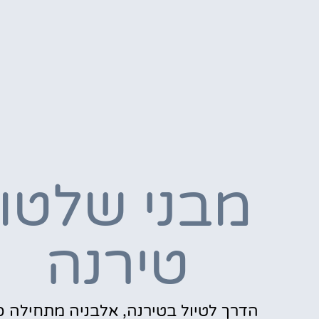
מבני שלטון
טירנה
הדרך לטיול בטירנה, אלבניה מתחילה כ