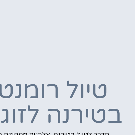
טיול רומנטי
בטירנה לזוג
הדרך לטיול בטירנה, אלבניה מתחילה כ