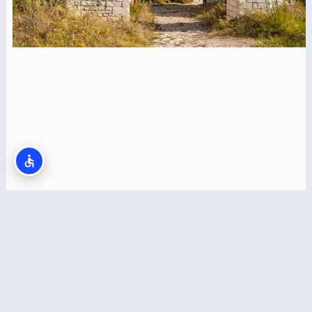
הטירה בבראט (Berat Castle)
קרא עוד >>