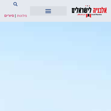
מלונות
|
סיורים