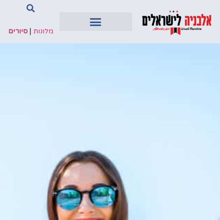
מלונות
|
סיורים