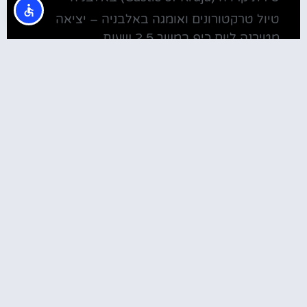
טיול טרקטורונים ואומגה באלבניה – יציאה
מטירנה ליום כיף במשך 2.5 שעות
מלונות
מלונות ליד בית חב"ד טירנה
קולינריה
שירוקה אלבניה – עיירה על שפת אגם שקודרה
סדנת בישול מקומית בטירנה: סדנת אוכל
וקולינריה אלבנית מקומית (Tirana)
טירנה: סיור יום מושקע ובלתי נשכח באלפים
האלבניים
שוק הדגים בטירנה
מסעדות מומלצות בטירנה
המלצות