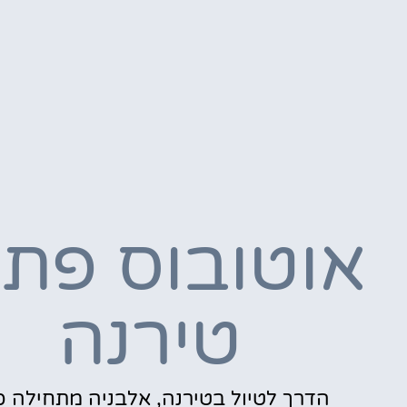
אוטובוס פתו
טירנה
הדרך לטיול בטירנה, אלבניה מתחילה כ