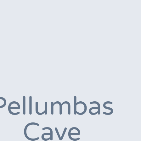
Pellumbas
Cave