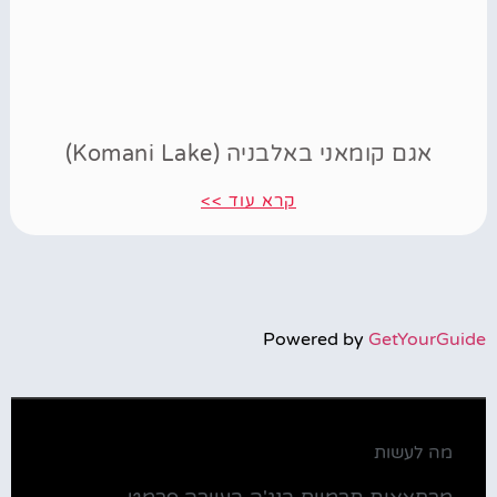
אגם קומאני באלבניה (Komani Lake)
קרא עוד >>
Powered by
GetYourGuide
מה לעשות