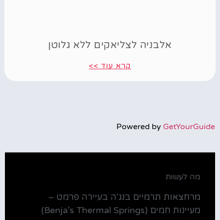
אלבניה לצליאקים ללא גלוטן
קרא עוד >>
Powered by
GetYourGuide
מה לעשות
מרחצאות תרמיים בנג'ה בעיירה פרמט –
מעיינות חמים (Benja's Thermal Springs)