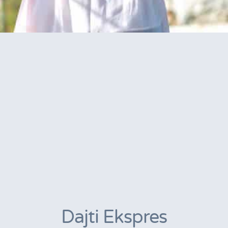
Dajti Ekspres