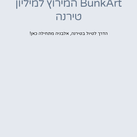
BunkArt המירוץ למיליון
טירנה
הדרך לטיול בטירנה, אלבניה מתחילה כאן!