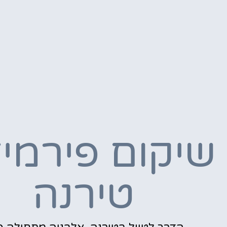
שיקום פירמי
טירנה