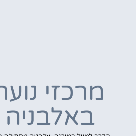
מרכזי נוער
באלבניה