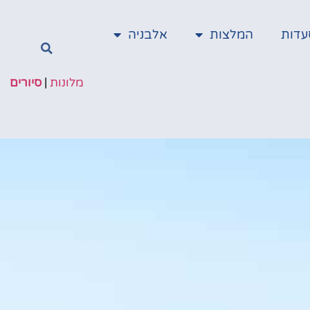
עדות
המלצות
אלבניה
מלונות
|
סיורים