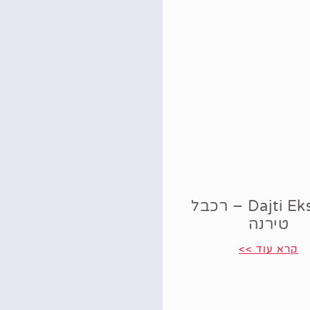
Dajti Ekspres – רכבל
טירנה
קרא עוד >>