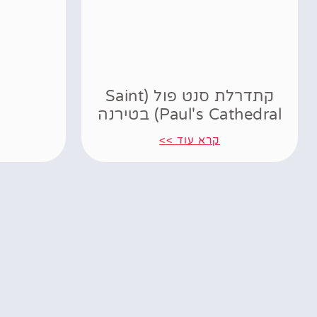
קתדרלת סנט פול (Saint
Paul's Cathedral) בטירנה
קרא עוד >>
Powered by
GetYourGuide