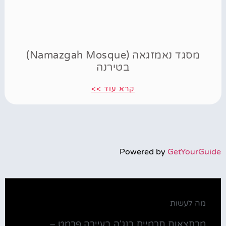
מסגד נאמזגאה (Namazgah Mosque)
בטירנה
קרא עוד >>
Powered by
GetYourGuide
מה לעשות
מרחצאות תרמיים בנג'ה בעיירה פרמט –