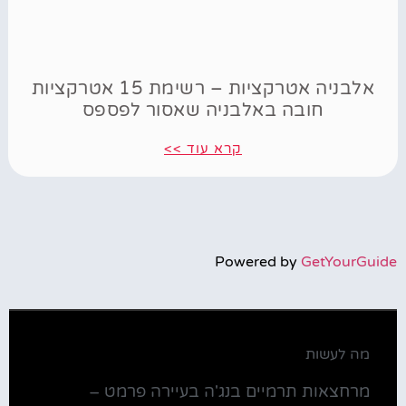
אלבניה אטרקציות – רשימת 15 אטרקציות
חובה באלבניה שאסור לפספס
קרא עוד >>
Powered by
GetYourGuide
מה לעשות
מרחצאות תרמיים בנג'ה בעיירה פרמט –