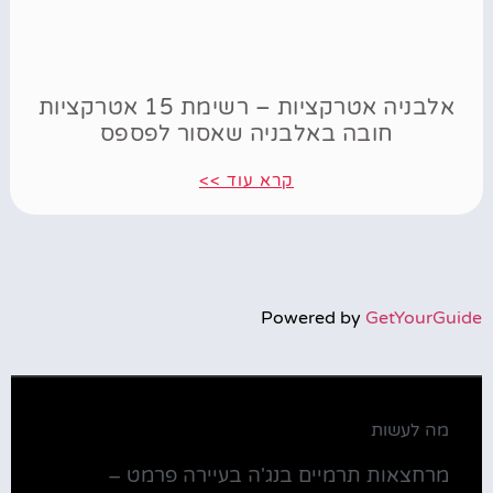
אלבניה אטרקציות – רשימת 15 אטרקציות
חובה באלבניה שאסור לפספס
קרא עוד >>
Powered by
GetYourGuide
מה לעשות
מרחצאות תרמיים בנג'ה בעיירה פרמט –