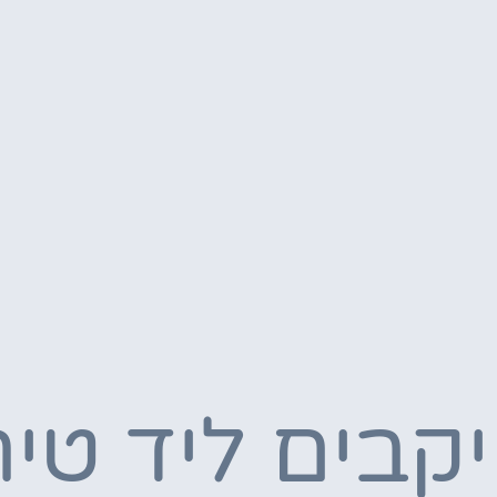
יקבים ליד טי