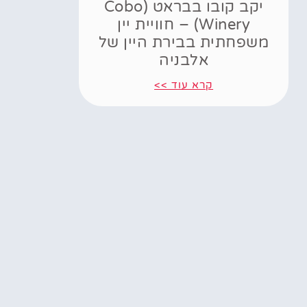
יקב קובו בבראט (Cobo
Winery) – חוויית יין
משפחתית בבירת היין של
אלבניה
קרא עוד >>
Powered by
GetYourGuide