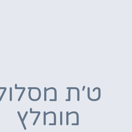
ט׳ת מסלול
מומלץ