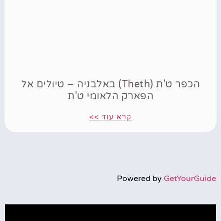
הכפר ט'ת (Theth) באלבניה – טיולים אל
הפארק הלאומי ט'ת
קרא עוד >>
Powered by
GetYourGuide