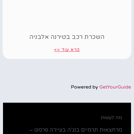
השכרת רכב בטירנה אלבניה
קרא עוד >>
Powered by
GetYourGuide
מה לעשות
מרחצאות תרמיים בנג'ה בעיירה פרמט –