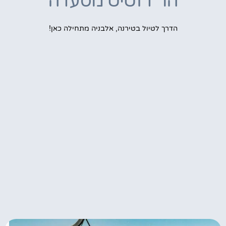
הר דזטיט מסעדה
הדרך לטיול בטירנה, אלבניה מתחילה כאן!