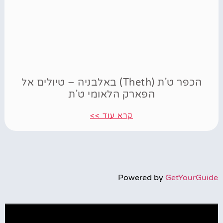
הכפר ט'ת (Theth) באלבניה – טיולים אל
הפארק הלאומי ט'ת
קרא עוד >>
Powered by
GetYourGuide