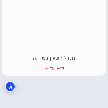
מגדל השעון בטירנה
קרא עוד >>
Powered by
GetYourGuide