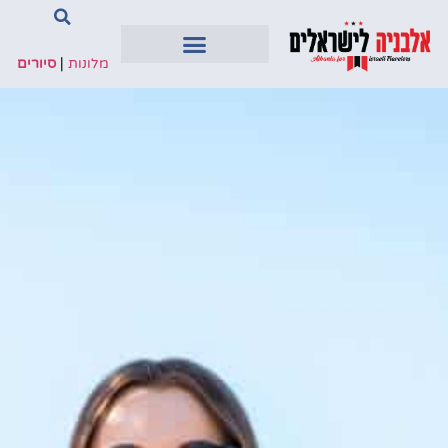
מלונות
|
סיורים