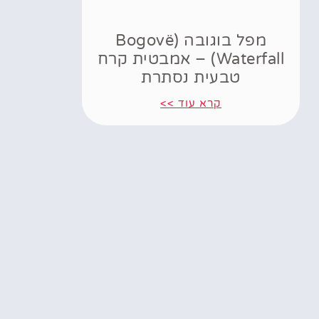
מפל בוגובה (Bogovë
Waterfall) – אמבטית קרח
טבעית נסתרת
קרא עוד >>
Powered by
GetYourGuide