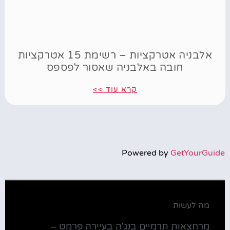
אלבניה אטרקציות – רשימת 15 אטרקציות
חובה באלבניה שאסור לפספס
קרא עוד >>
Powered by
GetYourGuide
מה לעשות
מרחצאות תרמיים בנג'ה בעיירה פרמט –