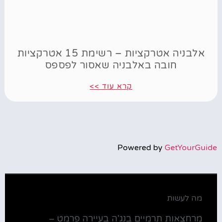
אלבניה אטרקציות – רשימת 15 אטרקציות
חובה באלבניה שאסור לפספס
קרא עוד >>
Powered by
GetYourGuide
מה לעשות
מרחצאות תרמיים בנג'ה בעיירה פרמט –