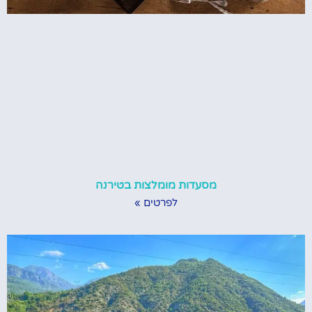
מסעדות מומלצות בטירנה
לפרטים »