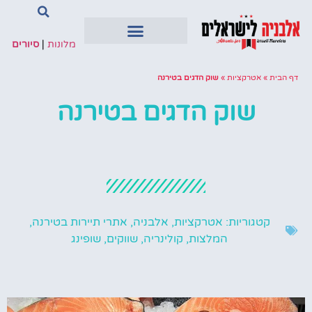
מלונות
|
סיורים
דף הבית
»
אטרקציות
»
שוק הדגים בטירנה
שוק הדגים בטירנה
קטגוריות:
אטרקציות
,
אלבניה
,
אתרי תיירות בטירנה
,
המלצות
,
קולינריה
,
שווקים
,
שופינג