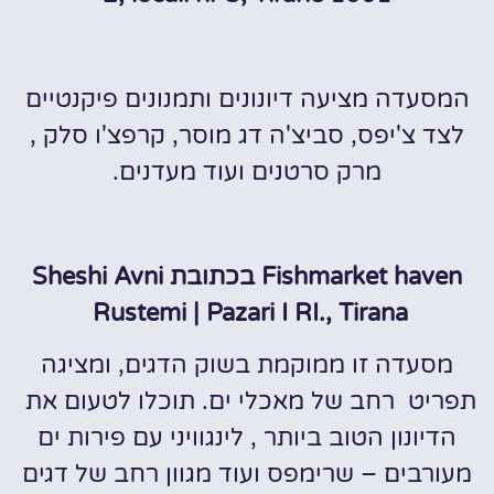
המסעדה מציעה דיונונים ותמנונים פיקנטיים
לצד צ'יפס, סביצ'ה דג מוסר, קרפצ'ו סלק ,
מרק סרטנים ועוד מעדנים.
Fishmarket haven בכתובת Sheshi Avni
Rustemi | Pazari I RI., Tirana
מסעדה זו ממוקמת בשוק הדגים, ומציגה
תפריט רחב של מאכלי ים. תוכלו לטעום את
הדיונון הטוב ביותר , לינגוויני עם פירות ים
מעורבים – שרימפס ועוד מגוון רחב של דגים