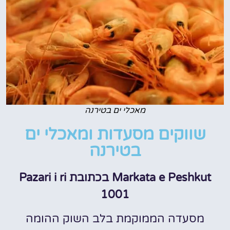
מאכלי ים בטירנה
שווקים מסעדות ומאכלי ים
בטירנה
Markata e Peshkut בכתובת Pazari i ri
1001
מסעדה הממוקמת בלב השוק ההומה