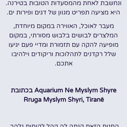
ונחשבת לאחת מהמסעדות הטובות בטירנה.
היא מציעה תפריט מגוון של דגים ופירות ים.
מעבר לאוכל, האווירה במקום מיוחדת,
המלצרים לבושים בלבוש מסורתי, במקום
מופיעה להקה עם תזמורת ומדיי פעם יגיעו
שלל רקדנים לתהלוכות וריקודים וילהיבו
אתכם.
Aquarium Ne Myslym Shyre בכתובת
Rruga Myslym Shyri, Tiranë
החנות הזאת קנתה לה קהל לקוחות נלהב,