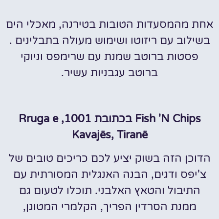
אחת מהמסעדות הטובות בטירנה, מאכלי הים
בשילוב עם ריזוטו ושימוש מעולה בתבלינים .
פסטות ברוטב שמנת עם שרימפס וניוקי
ברוטב עגבניות עשיר.
Fish 'N Chips בכתובת 1001, Rruga e
Kavajës, Tiranë
הדוכן הזה בשוק יציע לכם כריכים טובים של
צ'יפס ודגים, הבנה האנגלית המסורתית עם
התיבול והטאץ האלבני. תוכלו לטעום גם
ממנת הסרדין הפריך, הקלמרי המטוגן,