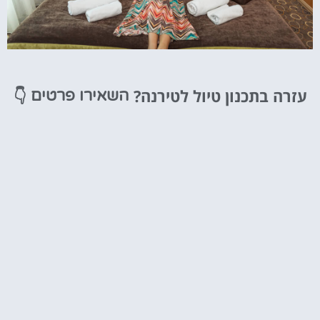
מלונות
עזרה בתכנון טיול לטירנה?
👇
השאירו פרטים
מציאת מלון
מומלץ?
לחצו
פה!