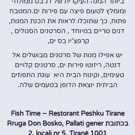
ביותר המנה העיקרית של דג בס ממולח-
ומומלץ לטעום פיצה עם פירות ים.המטבח
פתוח, כך שתוכלו לראות את הכנת המנות,
דגים טריים במיוחד , הסרטנים הסגולים ,
קרפצ'יו בס ים,
יש אפילו מנות של סרטנים מבושלים אל
דנטה, ריזוטו פירות ים, סרטנים קלויים
טעימים, וקינוח הבית היא עוגת התפוזים
הביתית יוצאת הדופן בטעמים שלה.
Fish Time – Restorant Peshku Tirane
בכתובת Rruga Don Bosko, Pallati gener
2, locali nr 5, Tiranë 1001