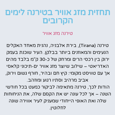
תחזית מזג אוויר בטירנה לימים
הקרובים
טירנה מזג אוויר
טירנה (Tirana), בירת אלבניה, נהנית מאחד האקלים
הנעימים והמאוזנים ביותר בבלקן. העיר שוכנת בעמק
ירוק בין רכסי הרים ומרחק של כ-30 ק"מ בלבד מהים
האדריאטי – שילוב שיוצר מזג אוויר ים-תיכוני קלאסי
אך עם טוויסט מקומי: קיץ חם ובהיר, חורף גשום וירוק,
אביב מרהיב וסתיו רגוע ומוזהב.
הודות לכך, טירנה מתאימה לביקור כמעט בכל חודשי
השנה – אך לכל עונה יש את הקסם שלה, את הניחוחות
שלה ואת האופי הייחודי שמעניק לעיר אווירה שונה
לחלוטין.