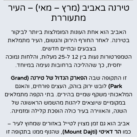
טירנה באביב (מרץ – מאי) – העיר
מתעוררת
האביב הוא אחת העונות המומלצות ביותר לביקור
בטירנה. לאחר החורף הירוק והגשום, העיר מתמלאת
בצבעים ובחיים חדשים.
הטמפרטורות נעות בין 12 ל-25 מעלות, והלחות נמוכה
יחסית, כך שההליכה ברחובות נעימה במיוחד.
זו התקופה שבה
הפארק הגדול של טירנה (Grand
Park)
לובש ירוק בוהק, העצים פורחים, והאגם
המלאכותי משקף שמיים בהירים. בתי הקפה מתמלאים
במקומיים שיוצאים ליהנות מהשמש הראשונה של
השנה, והאווירה בעיר כולה הופכת קלילה ומזמינה.
אביב הוא גם זמן מצוין לטייל באזורים שמחוץ לעיר –
כמו
הר דאיטי (Mount Dajti)
, שהנוף ממנו בתקופה זו