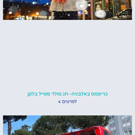
כריסמס באלבניה- חג מולד סטייל בלקן
לפרטים »