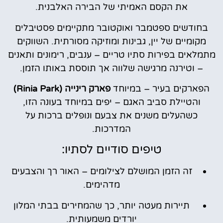
את הקסם האמיתי של הבירה האלבנית.
בחודשים ספטמבר ואוקטובר מתקיימים פסטיבלים
מקומיים של יין, גבינות ומוזיקה מסורתית. השווקים
מתמלאים בפירות סתיו טריים – ענבים, רימונים ותאנים
– וטירנה מרגישה שלווה אך תוססת באותו הזמן.
הפארקים בעיר – במיוחד
פארק רינייה (Rinia Park)
והטיילת סביב האגם – יפים במיוחד בעונה הזו,
כשהעלים משנים את צבעם ונופלים ברכות על
המדרכות.
טיפים סודיים לסתיו:
זה הזמן המושלם לצילומים – האור רך והצבעים
מדהימים.
תיירות מעטה יותר, כך שהמחירים בבתי המלון
יורדים משמעותית.