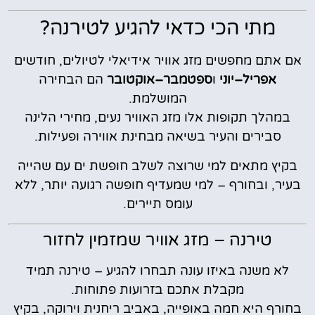
מתי הכי כדאי להגיע לטירנה?
אם אתם מחפשים מזג אוויר אידיאלי לטיולים, חודשים
אפריל–יוני
ו
ספטמבר–אוקטובר
הם הבחירה
המושלמת.
במהלך תקופות אלו מזג האוויר נעים, מחירי הלינה
סבירים והעיר בשיאה מבחינת אווירה ופעילות.
בקיץ מתאים למי שרוצה לשלב חופשת ים עם שהייה
בעיר, ובחורף – למי שמעדיף חופשה רגועה יותר, ללא
עומס תיירים.
טירנה – מזג אוויר שמזמין לחזור
לא משנה באיזו עונה תבחרו להגיע – טירנה תמיד
מקבלת אתכם בזרועות פתוחות.
בחורף היא חמה באופייה, באביב ריחנית וירוקה, בקיץ