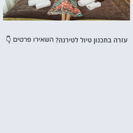
מלונות
עזרה בתכנון טיול לטירנה?
👇
השאירו פרטים
מציאת מלון
מומלץ?
לחצו
פה!