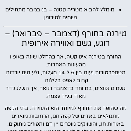
מומלץ להביא מטריה קטנה – בנובמבר מתחילים
גשמים לסירוגין.
טירנה בחורף (דצמבר – פברואר) –
רוגע, גשם ואווירה אירופית
החורף בטירנה אינו קשה, אך בהחלט שונה באופיו
מהעונות האחרות.
הטמפרטורות נעות בין 6 ל-14 מעלות, ולעיתים יורדות
קרוב לאפס בלילות.
גשמים נפוצים, במיוחד בדצמבר וינואר, אך השלג נדיר
מאוד בעיר עצמה.
מה שהופך את החורף למיוחד הוא האווירה. בתי הקפה
מתמלאים באדים של קפה חם, הרחובות מוארים
באורות חג, והשווקים מוכרים יין חם ותפוזים מתוקים.